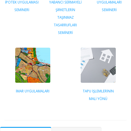
İPOTEK UYGULAMASI
YABANCI SERMAYELİ
UYGULAMALARI
SEMİNERİ
ŞİRKETLERİN
SEMİNERİ
TAŞINMAZ
TASARRUFLARI
SEMİNERİ
İMAR UYGULAMALARI
TAPU İŞLEMLERİNİN
MALİ YÖNÜ