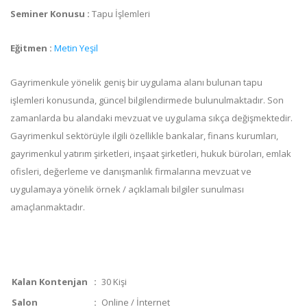
Seminer Konusu :
Tapu İşlemleri
Eğitmen :
Metin Yeşil
Gayrimenkule yönelik geniş bir uygulama alanı bulunan tapu
işlemleri konusunda, güncel bilgilendirmede bulunulmaktadır. Son
zamanlarda bu alandaki mevzuat ve uygulama sıkça değişmektedir.
Gayrimenkul sektörüyle ilgili özellikle bankalar, finans kurumları,
gayrimenkul yatırım şirketleri, inşaat şirketleri, hukuk büroları, emlak
ofisleri, değerleme ve danışmanlık firmalarına mevzuat ve
uygulamaya yönelik örnek / açıklamalı bilgiler sunulması
amaçlanmaktadır.
Kalan Kontenjan
:
30 Kişi
Salon
:
Online / İnternet