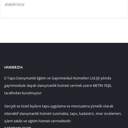
alabilirsiniz.
HAKKIMIZDA
E-Tapu Danışmanlık Eğitim ve Gayrimenkul Hizmetleri Ltd.Şti yılında
gayrimenkule dayalı danışmanlık hizmeti vermek üzere METİN YEŞİL
tarafından kurulmuştur.
Gerçek ve tüzel kişilere tapu uygulama ve mevzuatına yönelik olarak
interaktif danışmanlık hizmeti sunmakta, tapu, kadastro, imar incelemeri,
işlem takibi ve eğitim hizmeti vermektedir.