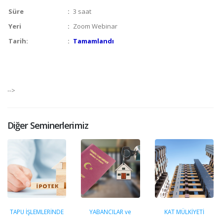
Süre
:
3 saat
Yeri
:
Zoom Webinar
Tarih:
:
Tamamlandı
-->
Diğer Seminerlerimiz
TAPU İŞLEMLERİNDE
YABANCILAR ve
KAT MÜLKİYETİ